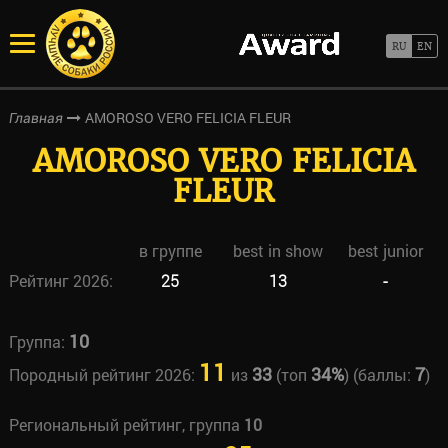
AMOROSO VERO FELICIA FLEUR
Главная
AMOROSO VERO FELICIA
FLEUR
в группе
best in show
best junior
Рейтинг 2026:
25
13
-
10
Группа:
11
33
34%
7
Породный рейтинг 2026:
из
(топ
) (баллы:
)
Региональный рейтинг, группа
10