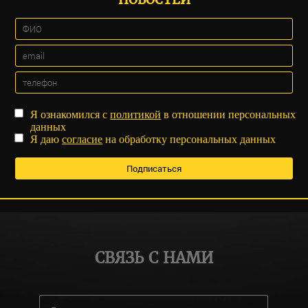
Я ознакомился с
политикой
в отношении персональных
данных
Я даю
согласие
на обработку персональных данных
СВЯЗЬ С НАМИ