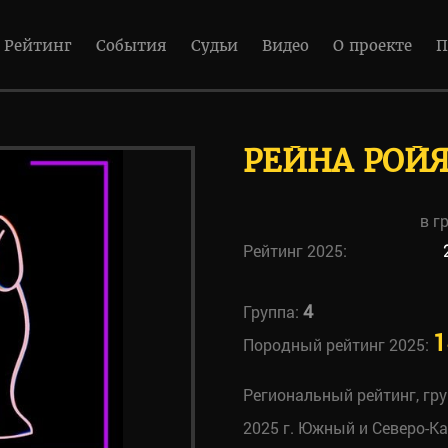
Рейтинг
События
Судьи
Видео
О проекте
П
РЕЙНА РОЙЯ
в г
Рейтинг 2025:
4
Группа:
1
Породный рейтинг 2025:
Региональный рейтинг, гр
2025 г. Южный и Северо-К