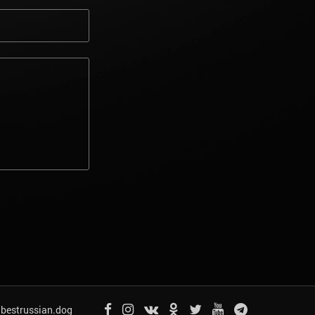
bestrussian.dog