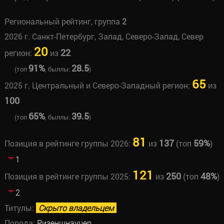
Региональный рейтинг, группа
2
2026 г. Санкт-Петербург, Запад, Северо-Запад, Север
20
22
регион:
из
91%
28.5
(топ
, быллы:
)
65
2025 г. Центральный и Северо-Западный регион:
из
100
65%
39.5
(топ
, быллы:
)
81
137
59%
Позиция в рейтинге группы 2026:
из
(топ
)
1
121
250
48%
Позиция в рейтинге группы 2025:
из
(топ
)
2
Титулы:
Скрыто владельцем
Порода:
Ризеншнауцер