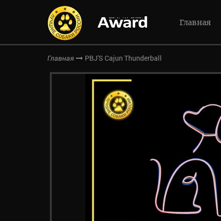
Главная
PBJ'S Cajun Thunderball
Главная