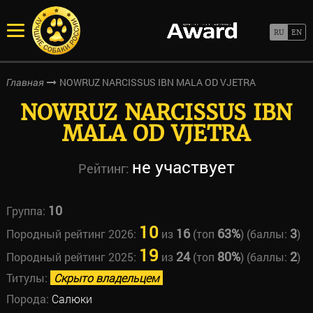
NOWRUZ NARCISSUS IBN MALA OD VJETRA
Главная
NOWRUZ NARCISSUS IBN
MALA OD VJETRA
не участвует
Рейтинг:
10
Группа:
10
16
63%
3
Породный рейтинг 2026:
из
(топ
) (баллы:
)
19
24
80%
2
Породный рейтинг 2025:
из
(топ
) (баллы:
)
Титулы:
Скрыто владельцем
Порода:
Салюки