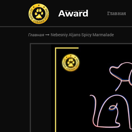
Главная
Nebesniy Aljans Spicy Marmalade
Главная