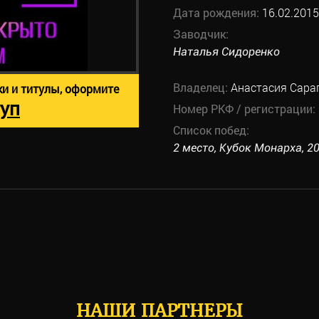
Дата рождения:
16.02.2015
Заводчик:
Наталья Сидоренко
Владелец:
Анастасия Сара
ки и титулы, оформите
уп
Номер РКФ / регистрации:
Список побед:
2 место, Кубок Монарха, 20
НАШИ ПАРТНЕРЫ