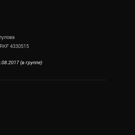
пулова
RKF 4330515
.08.2017 (в группе)