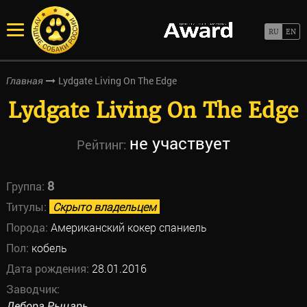
Lydgate Living On The Edge
Главная
Lydgate Living On The Edge
не участвует
Рейтинг:
8
Группа:
Титулы:
Скрыто владельцем
Порода:
Американский кокер спаниель
Пол:
кобель
Дата рождения:
28.01.2016
Заводчик:
Дебора Рыцарь