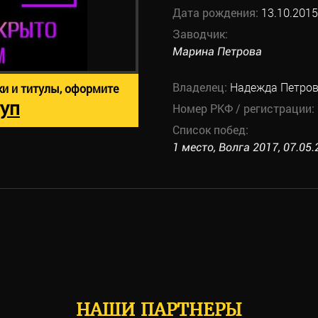
Дата рождения:
13.10.2015
Заводчик:
Марина Петрова
Владелец:
Надежда Петро
ки и титулы, оформите
уп
Номер РКФ / регистрации:
Список побед:
1 место, Волга 2017, 07.05.
НАШИ ПАРТНЕРЫ