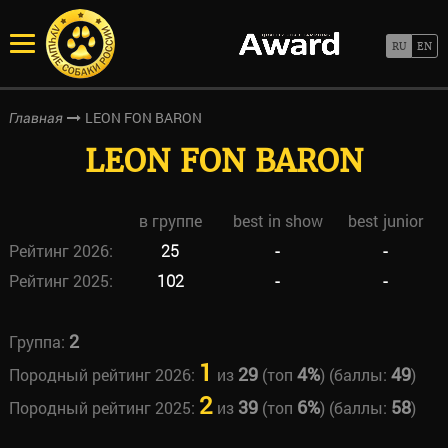
LEON FON BARON
Главная
LEON FON BARON
в группе
best in show
best junior
Рейтинг 2026:
25
-
-
Рейтинг 2025:
102
-
-
2
Группа:
1
29
4%
49
Породный рейтинг 2026:
из
(топ
) (баллы:
)
2
39
6%
58
Породный рейтинг 2025:
из
(топ
) (баллы:
)