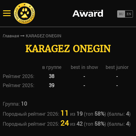
KARAGEZ ONEGIN
Главная
KARAGEZ ONEGIN
в группе
best in show
best junior
Рейтинг 2026:
38
-
-
Рейтинг 2025:
39
-
-
10
Группа:
11
19
58%
4
Породный рейтинг 2026:
из
(топ
) (баллы:
)
24
42
58%
4
Породный рейтинг 2025:
из
(топ
) (баллы:
)