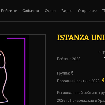
Рейтинг
События
Судьи
Видео
О проекте
П
ISTANZA UNI
в г
Рейтинг 2025:
5
Группа:
4
Породный рейтинг 2025:
Региональный рейтинг, гр
2025 г. Приволжский и Ура