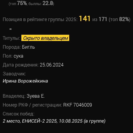
75%
22.8
(топ
, быллы:
)
141
171
82%
Позиция в рейтинге группы 2025:
из
(топ
)
=
Титулы:
Скрыто владельцем
Порода:
Бигль
Пол:
сука
Дата рождения:
25.06.2024
Заводчик:
Ирина Ворожейкина
Владелец:
Зуева Е.
Номер РКФ / регистрации:
RKF 7046009
Список побед:
2 место, ЕНИСЕЙ-2 2025, 10.08.2025 (в группе)