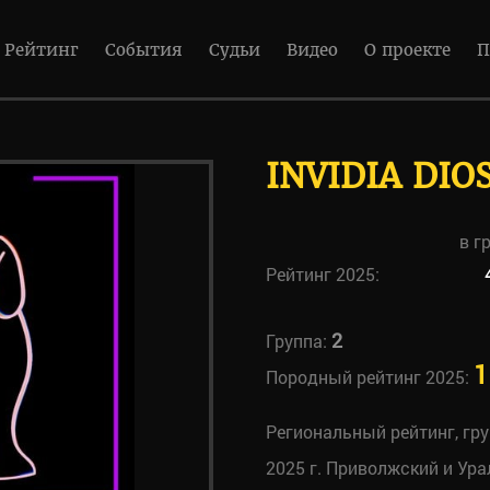
Рейтинг
События
Судьи
Видео
О проекте
П
INVIDIA DIO
в г
Рейтинг 2025:
2
Группа:
1
Породный рейтинг 2025:
Региональный рейтинг, гр
2025 г. Приволжский и Ура