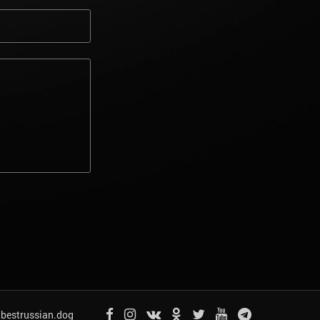
bestrussian.dog