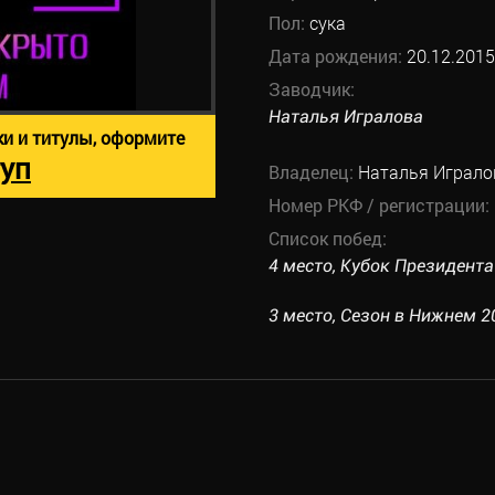
Пол:
сука
Дата рождения:
20.12.2015
Заводчик:
Наталья Игралова
ки и титулы, оформите
уп
Владелец:
Наталья Играло
Номер РКФ / регистрации:
Список побед:
4 место, Кубок Президента 
3 место, Сезон в Нижнем 20