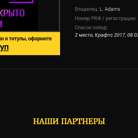
Владелец:
L. Adams
Номер РКФ / регистрации:
Список побед:
2 место, Крафтс 2017, 08.0
ки и титулы, оформите
уп
НАШИ ПАРТНЕРЫ