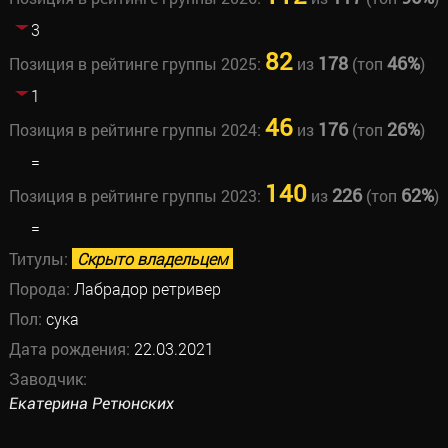
3
82
178
46%
Позиция в рейтинге группы 2025:
из
(топ
)
1
46
176
26%
Позиция в рейтинге группы 2024:
из
(топ
)
=
140
226
62%
Позиция в рейтинге группы 2023:
из
(топ
)
=
Титулы:
Скрыто владельцем
Порода:
Лабрадор ретривер
Пол:
сука
Дата рождения:
22.03.2021
Заводчик:
Екатерина Ретюнских