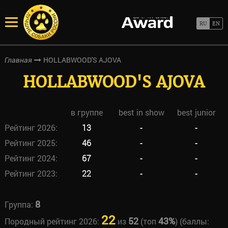
HOLLABWOOD'S AJOVA
Главная
HOLLABWOOD'S AJOVA
в группе
best in show
best junior
Рейтинг 2026:
13
-
-
Рейтинг 2025:
46
-
-
Рейтинг 2024:
67
-
-
Рейтинг 2023:
22
-
-
8
Группа:
22
52
43%
Породный рейтинг 2026:
из
(топ
) (баллы: