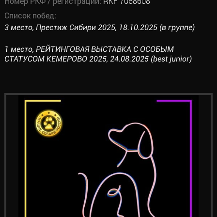
Номер РКФ / регистрации:
RKF 7068608
Список побед:
3 место, Престиж Сибири 2025, 18.10.2025 (в группе)
1 место, РЕЙТИНГОВАЯ ВЫСТАВКА С ОСОБЫМ
СТАТУСОМ КЕМЕРОВО 2025, 24.08.2025 (best junior)