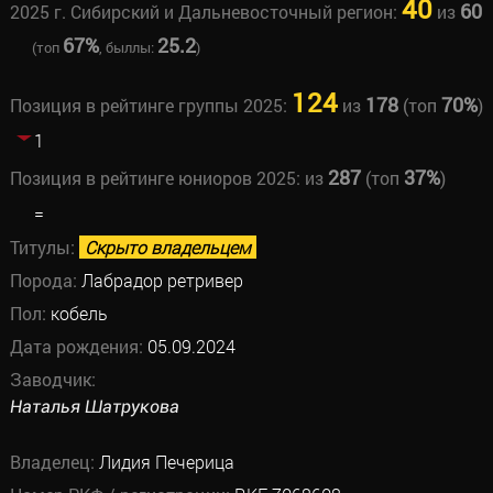
40
60
2025 г. Сибирский и Дальневосточный регион:
из
67%
25.2
(топ
, быллы:
)
124
178
70%
Позиция в рейтинге группы 2025:
из
(топ
)
1
287
37%
Позиция в рейтинге юниоров 2025:
из
(топ
)
=
Титулы:
Скрыто владельцем
Порода:
Лабрадор ретривер
Пол:
кобель
Дата рождения:
05.09.2024
Заводчик:
Наталья Шатрукова
Владелец:
Лидия Печерица