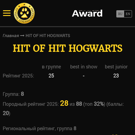
HIT OF HIT HOGWARTS
Главная
HIT OF HIT HOGWARTS
в группе
best in show
best junior
Рейтинг 2025:
25
-
23
8
Группа:
28
88
32%
Породный рейтинг 2025:
из
(топ
) (баллы:
20
)
Региональный рейтинг, группа
8