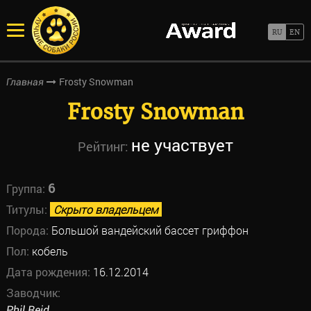
Frosty Snowman
Главная
Frosty Snowman
не участвует
Рейтинг:
6
Группа:
Титулы:
Скрыто владельцем
Порода:
Большой вандейский бассет гриффон
Пол:
кобель
Дата рождения:
16.12.2014
Заводчик:
Phil Reid