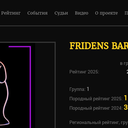
Рейтинг
События
Судьи
Видео
О проекте
П
FRIDENS BA
в г
Рейтинг 2025:
1
Группа:
1
Породный рейтинг 2025:
3
Породный рейтинг 2024:
Региональный рейтинг, гр