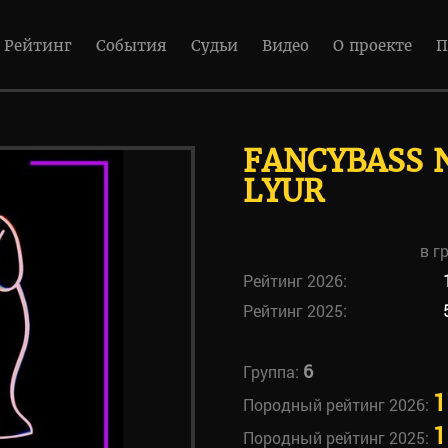
Рейтинг
События
Судьи
Видео
О проекте
П
FANCYBASS 
LYUR
в г
Рейтинг 2026:
Рейтинг 2025:
6
Группа:
1
Породный рейтинг 2026:
1
Породный рейтинг 2025: