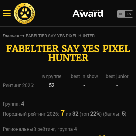
FABELTIER SAY YES PIXEL HUNTER
Главная
FABELTIER SAY YES PIXEL
HUNTER
в группе
best in show
best junior
Рейтинг 2026:
52
-
-
4
Группа:
7
32
22%
5
Породный рейтинг 2026:
из
(топ
) (баллы:
)
Региональный рейтинг, группа
4