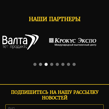
НАШИ ПАРТНЕРЫ
ПОДПИШИТЕСЬ НА НАШУ РАССЫЛКУ
НОВОСТЕЙ