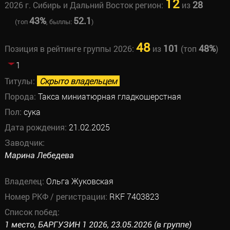
12
28
2026 г. Сибирь и Дальний Восток регион:
из
43%
52.1
(топ
, быллы:
)
48
101
48%
Позиция в рейтинге группы 2026:
из
(топ
)
1
Титулы:
Скрыто владельцем
Порода:
Такса миниатюрная гладкошерстная
Пол:
сука
Дата рождения:
21.02.2025
Заводчик:
Марина Лебедева
Владелец:
Ольга Жуковская
Номер РКФ / регистрации:
RKF 7403823
Список побед:
1 место, БАРГУЗИН 1 2026, 23.05.2026 (в группе)