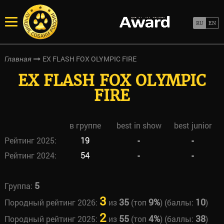
EX FLASH FOX OLYMPIC FIRE
Главная
EX FLASH FOX OLYMPIC
FIRE
в группе
best in show
best junior
Рейтинг 2025:
19
-
-
Рейтинг 2024:
54
-
-
5
Группа:
3
35
9%
10
Породный рейтинг 2026:
из
(топ
) (баллы:
)
2
55
4%
38
Породный рейтинг 2025:
из
(топ
) (баллы:
)