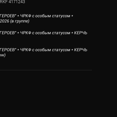
RKF 4171243
ГЕРОЕВ" * ЧРКФ с особым статусом *
026 (в группе)
ГЕРОЕВ" * ЧРКФ с особым статусом * КЕРЧЬ
ГЕРОЕВ" * ЧРКФ с особым статусом * КЕРЧЬ
ow)