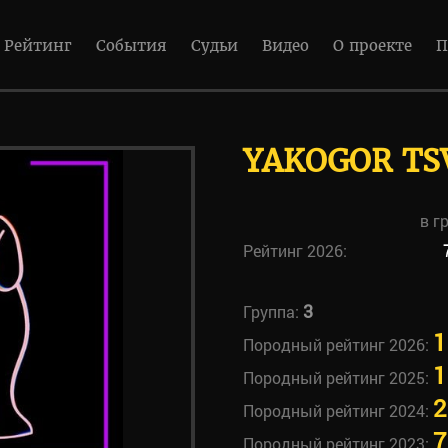
Рейтинг
События
Судьи
Видео
О проекте
П
YAKOGOR TS
в г
Рейтинг 2026:
3
Группа:
1
Породный рейтинг 2026:
1
Породный рейтинг 2025:
2
Породный рейтинг 2024:
7
Породный рейтинг 2023: