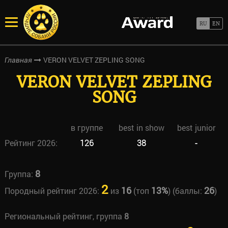
VERON VELVET ZEPLING SONG
Главная
VERON VELVET ZEPLING
SONG
в группе
best in show
best junior
Рейтинг 2026:
126
38
-
8
Группа:
2
16
13%
26
Породный рейтинг 2026:
из
(топ
) (баллы:
)
Региональный рейтинг, группа
8