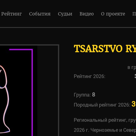
Рейтинг
События
Судьи
Видео
О проекте
П
TSARSTVO R
в г
Рейтинг 2026:
8
Группа:
3
Породный рейтинг 2026:
Региональный рейтинг, гр
2026 г. Черноземье и Севе