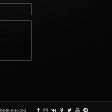
bestrussian.dog