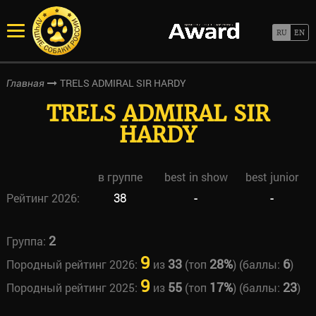
TRELS ADMIRAL SIR HARDY
Главная
TRELS ADMIRAL SIR
HARDY
в группе
best in show
best junior
Рейтинг 2026:
38
-
-
2
Группа:
9
33
28%
6
Породный рейтинг 2026:
из
(топ
) (баллы:
)
9
55
17%
23
Породный рейтинг 2025:
из
(топ
) (баллы:
)