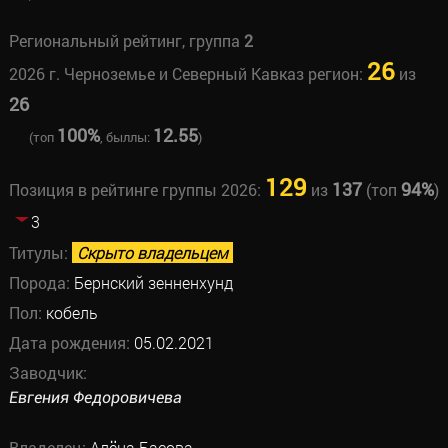
Региональный рейтинг, группа
2
26
2026 г. Черноземье и Северный Кавказ регион:
из
26
100%
12.55
(топ
, быллы:
)
129
137
94%
Позиция в рейтинге группы 2026:
из
(топ
)
3
Титулы:
Скрыто владельцем
Порода:
Бернский зенненхунд
Пол:
кобель
Дата рождения:
05.02.2021
Заводчик:
Евгения Федоровичева
Владелец:
Алёна Басова