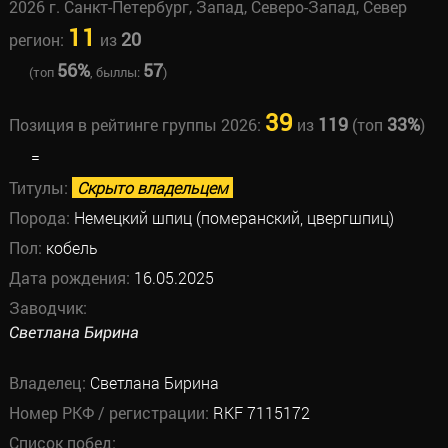
2026 г. Санкт-Петербург, Запад, Северо-Запад, Север
11
20
регион:
из
56%
57
(топ
, быллы:
)
39
119
33%
Позиция в рейтинге группы 2026:
из
(топ
)
=
Титулы:
Скрыто владельцем
Порода:
Немецкий шпиц (померанский, цвергшпиц)
Пол:
кобель
Дата рождения:
16.05.2025
Заводчик:
Светлана Бирина
Владелец:
Светлана Бирина
Номер РКФ / регистрации:
RKF 7115172
Список побед: