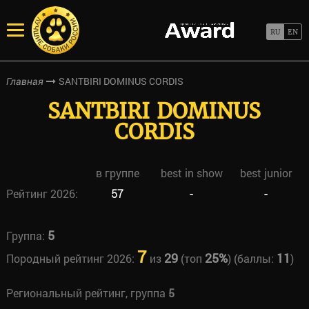
SANTBIRI DOMINUS CORDIS
Главная
SANTBIRI DOMINUS
CORDIS
в группе
best in show
best junior
Рейтинг 2026:
57
-
-
5
Группа:
7
29
25%
11
Породный рейтинг 2026:
из
(топ
) (баллы:
)
Региональный рейтинг, группа
5