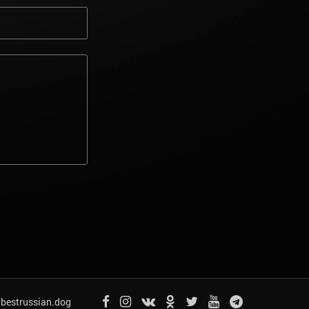
bestrussian.dog