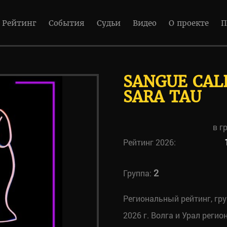
Рейтинг
События
Судьи
Видео
О проекте
П
SANGUE CAL
SARA TAU
в г
Рейтинг 2026:
2
Группа:
Региональный рейтинг, гр
2026 г. Волга и Урал регио