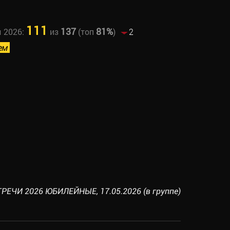
111
137
81%
ы 2026:
из
(топ
)
2
ем
РЕЧИ 2026 ЮБИЛЕЙНЫЕ, 17.05.2026 (в группе)