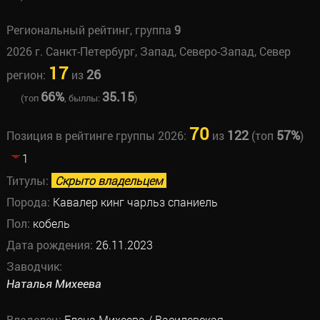
Региональный рейтинг, группа
9
2026 г. Санкт-Петербург, Запад, Северо-Запад, Север
17
26
регион:
из
66%
35.15
(топ
, быллы:
)
70
122
57%
Позиция в рейтинге группы 2026:
из
(топ
)
1
Титулы:
Скрыто владельцем
Порода:
Кавалер кинг чарльз спаниель
Пол:
кобель
Дата рождения:
26.11.2023
Заводчик:
Наталья Михеева
Владелец:
Елена Михеева / Василевская