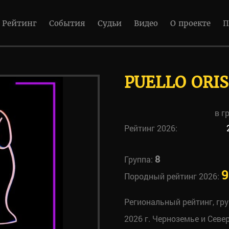
Рейтинг
События
Судьи
Видео
О проекте
П
PUELLO ORI
в г
Рейтинг 2026:
8
Группа:
9
Породный рейтинг 2026:
Региональный рейтинг, гр
2026 г. Черноземье и Севе