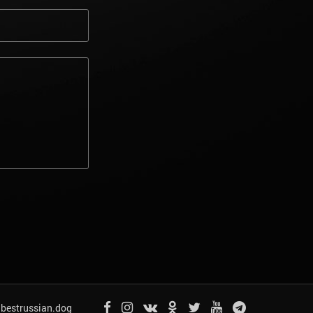
bestrussian.dog