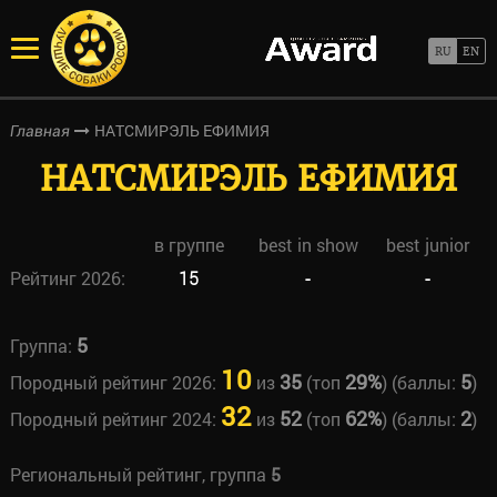
НАТСМИРЭЛЬ ЕФИМИЯ
Главная
НАТСМИРЭЛЬ ЕФИМИЯ
в группе
best in show
best junior
Рейтинг 2026:
15
-
-
5
Группа:
10
35
29%
5
Породный рейтинг 2026:
из
(топ
) (баллы:
)
32
52
62%
2
Породный рейтинг 2024:
из
(топ
) (баллы:
)
Региональный рейтинг, группа
5