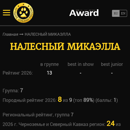
НАЛЕСНЫЙ МИКАЭЛЛА
Главная
НАЛЕСНЫЙ МИКАЭЛЛА
в группе
best in show
best junior
Рейтинг 2026:
13
-
-
7
Группа:
8
9
89%
1
Породный рейтинг 2026:
из
(топ
) (баллы:
)
Региональный рейтинг, группа
7
24
2026 г. Черноземье и Северный Кавказ регион:
из