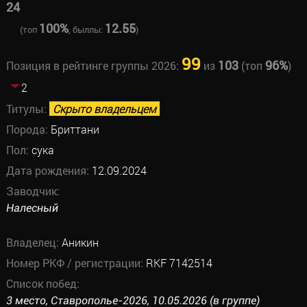
24
100%
12.55
(топ
, быллы:
)
99
103
96%
Позиция в рейтинге группы 2026:
из
(топ
)
2
Титулы:
Скрыто владельцем
Порода:
Бриттани
Пол:
сука
Дата рождения:
12.09.2024
Заводчик:
Налесный
Владелец:
Аникин
Номер РКФ / регистрации:
RKF 7142514
Список побед:
3 место, Ставрополье-2026, 10.05.2026 (в группе)