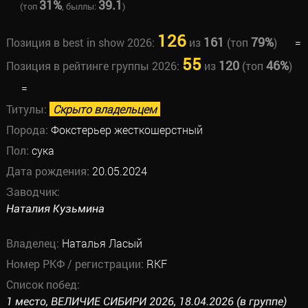
31%
39.1
(топ
, быллы:
)
126
161
79%
Позиция в best in show 2026:
из
(топ
)
=
55
120
46%
Позиция в рейтинге группы 2026:
из
(топ
)
=
Титулы:
Скрыто владельцем
Порода:
Фокстерьер жесткошерстный
Пол:
сука
Дата рождения:
20.05.2024
Заводчик:
Наталия Кузьмина
Владелец:
Наталья Ласый
Номер РКФ / регистрации:
RKF
Список побед:
1 место, ВЕЛИЧИЕ СИБИРИ 2026, 18.04.2026 (в группе)