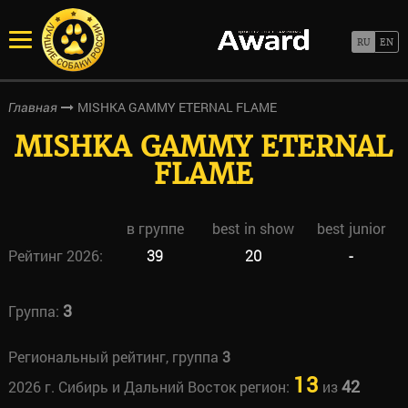
MISHKA GAMMY ETERNAL FLAME
Главная
MISHKA GAMMY ETERNAL
FLAME
в группе
best in show
best junior
Рейтинг 2026:
39
20
-
3
Группа:
Региональный рейтинг, группа
3
13
42
2026 г. Сибирь и Дальний Восток регион:
из