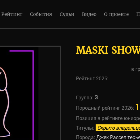
Рейтинг
События
Судьи
Видео
О проекте
П
MASKI SHOW
в г
Рейтинг 2026:
3
Группа:
1
Породный рейтинг 2026:
Позиция в рейтинге юниор
Титулы:
Скрыто владельц
Порода:
Джек Рассел терь