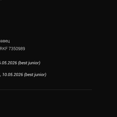
лавец
RKF 7350989
05.2026 (best junior)
10.05.2026 (best junior)