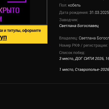
Пол:
кобель
Дата рождения:
31.03.2025
Заводчик:
Светлана Богославец
ки и титулы, оформите
уп
Владелец:
Светлана Богос
Номер РКФ / регистрации:
Список побед:
3 место, ДОГ СИТИ 2026, 16.
1 место, Ставрополье-2026, 