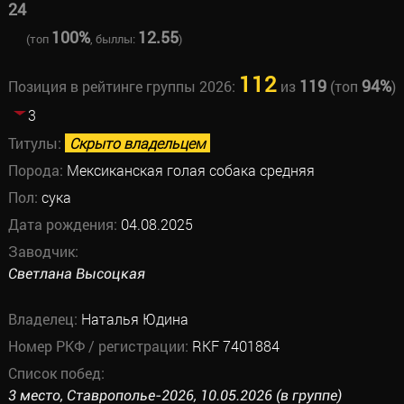
24
100%
12.55
(топ
, быллы:
)
112
119
94%
Позиция в рейтинге группы 2026:
из
(топ
)
3
Титулы:
Скрыто владельцем
Порода:
Мексиканская голая собака средняя
Пол:
сука
Дата рождения:
04.08.2025
Заводчик:
Светлана Высоцкая
Владелец:
Наталья Юдина
Номер РКФ / регистрации:
RKF 7401884
Список побед:
3 место, Ставрополье-2026, 10.05.2026 (в группе)