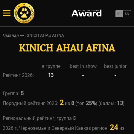
KINICH AHAU AFINA
Главная
KINICH AHAU AFINA
в группе
best in show
best junior
Рейтинг 2026:
13
-
-
5
Группа:
2
8
25%
13
Породный рейтинг 2026:
из
(топ
) (баллы:
)
Региональный рейтинг, группа
5
24
2026 г. Черноземье и Северный Кавказ регион:
из