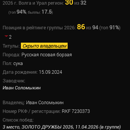
30
32
2026 г. Волга и Урал регион:
из
94%
17.5
(топ
, быллы:
)
86
94
91%
Позиция в рейтинге группы 2026:
из
(топ
)
2
Титулы:
Скрыто владельцем
Порода:
Русская псовая борзая
Пол:
сука
Дата рождения:
15.09.2024
Заводчик:
Иван Соломыкин
Владелец:
Иван Соломыкин
Номер РКФ / регистрации:
RKF 7230373
Список побед:
3 место, ЗОЛОТО ДРУЖБЫ 2026, 11.04.2026 (в группе)