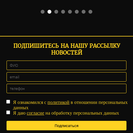
ПОДПИШИТЕСЬ НА НАШУ РАССЫЛКУ
НОВОСТЕЙ
Я ознакомился с
политикой
в отношении персональных
данных
Я даю
согласие
на обработку персональных данных