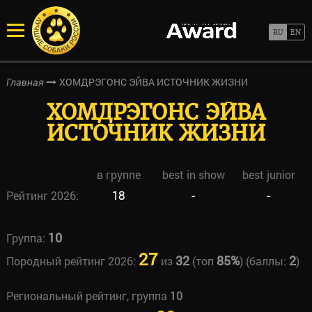
ХОМДРЭГОНС ЭЙВА ИСТОЧНИК ЖИЗНИ
Главная
ХОМДРЭГОНС ЭЙВА
ИСТОЧНИК ЖИЗНИ
в группе
best in show
best junior
Рейтинг 2026:
18
-
-
10
Группа:
27
32
85%
2
Породный рейтинг 2026:
из
(топ
) (баллы:
)
Региональный рейтинг, группа
10