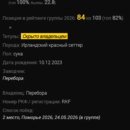
100%
22.8
(топ
, быллы:
)
84
103
82%
Позиция в рейтинге группы 2026:
из
(топ
)
=
Титулы:
Скрыто владельцем
Порода:
Ирландский красный сеттер
Пол:
сука
Дата рождения:
10.12.2023
Заводчик:
Перебора
Владелец:
Перебора
Номер РКФ / регистрации:
RKF
Список побед:
2 место, Поморье 2026, 24.05.2026 (в группе)