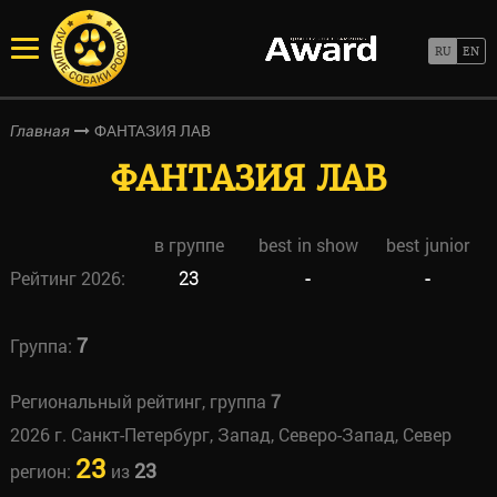
ФАНТАЗИЯ ЛАВ
Главная
ФАНТАЗИЯ ЛАВ
в группе
best in show
best junior
Рейтинг 2026:
23
-
-
7
Группа:
Региональный рейтинг, группа
7
2026 г. Санкт-Петербург, Запад, Северо-Запад, Север
23
23
регион:
из