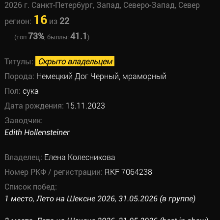
2026 г. Санкт-Петербург, Запад, Северо-Запад, Север
16
22
регион:
из
73%
41.1
(топ
, быллы:
)
Титулы:
Скрыто владельцем
Порода:
Немецкий Дог Черный, мраморный
Пол:
сука
Дата рождения:
15.11.2023
Заводчик:
Edith Hollensteiner
Владелец:
Елена Колесникова
Номер РКФ / регистрации:
RKF 7064238
Список побед:
1 место, Лето на Шексне 2026, 31.05.2026 (в группе)