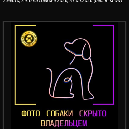
2 место, Лето на Шексне 2026, 31.05.2026 (best in show)