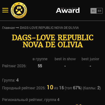
DAGS-LOVE REPUBLIC NOVA DE OLIVIA
Главная
DAGS-LOVE REPUBLIC
NOVA DE OLIVIA
в группе
best in show
best junior
Рейтинг 2026:
55
-
-
4
Группа:
10
15
67%
2
Породный рейтинг 2026:
из
(топ
) (баллы:
)
Региональный рейтинг, группа
4