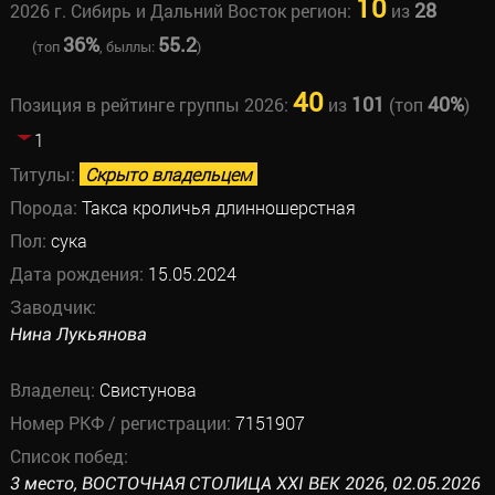
10
28
2026 г. Сибирь и Дальний Восток регион:
из
36%
55.2
(топ
, быллы:
)
40
101
40%
Позиция в рейтинге группы 2026:
из
(топ
)
1
Титулы:
Скрыто владельцем
Порода:
Такса кроличья длинношерстная
Пол:
сука
Дата рождения:
15.05.2024
Заводчик:
Нина Лукьянова
Владелец:
Свистунова
Номер РКФ / регистрации:
7151907
Список побед:
3 место, ВОСТОЧНАЯ СТОЛИЦА XXI ВЕК 2026, 02.05.2026