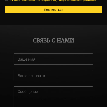
СВЯЗЬ С НАМИ