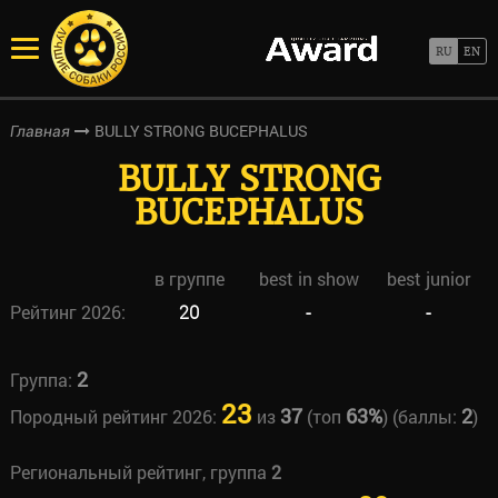
BULLY STRONG BUCEPHALUS
Главная
BULLY STRONG
BUCEPHALUS
в группе
best in show
best junior
Рейтинг 2026:
20
-
-
2
Группа:
23
37
63%
2
Породный рейтинг 2026:
из
(топ
) (баллы:
)
Региональный рейтинг, группа
2