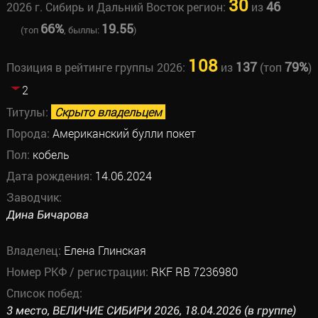
30
46
2026 г. Сибирь и Дальний Восток регион:
из
66%
19.55
(топ
, быллы:
)
108
137
79%
Позиция в рейтинге группы 2026:
из
(топ
)
2
Титулы:
Скрыто владельцем
Порода:
Американский булли покет
Пол:
кобель
Дата рождения:
14.06.2024
Заводчик:
Дина Бичарова
Владелец:
Елена Глинская
Номер РКФ / регистрации:
RKF RB 7236980
Список побед:
3 место, ВЕЛИЧИЕ СИБИРИ 2026, 18.04.2026 (в группе)