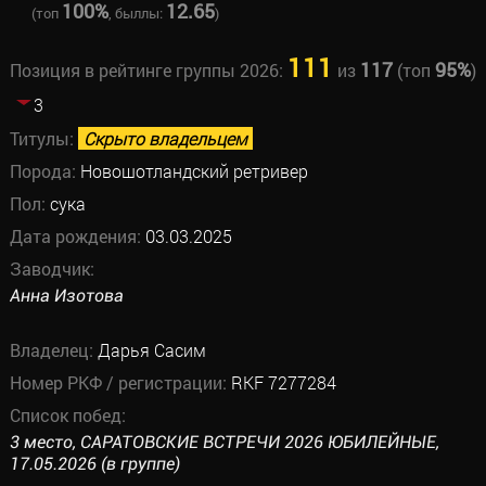
100%
12.65
(топ
, быллы:
)
111
117
95%
Позиция в рейтинге группы 2026:
из
(топ
)
3
Титулы:
Скрыто владельцем
Порода:
Новошотландский ретривер
Пол:
сука
Дата рождения:
03.03.2025
Заводчик:
Анна Изотова
Владелец:
Дарья Сасим
Номер РКФ / регистрации:
RKF 7277284
Список побед:
3 место, САРАТОВСКИЕ ВСТРЕЧИ 2026 ЮБИЛЕЙНЫЕ,
17.05.2026 (в группе)