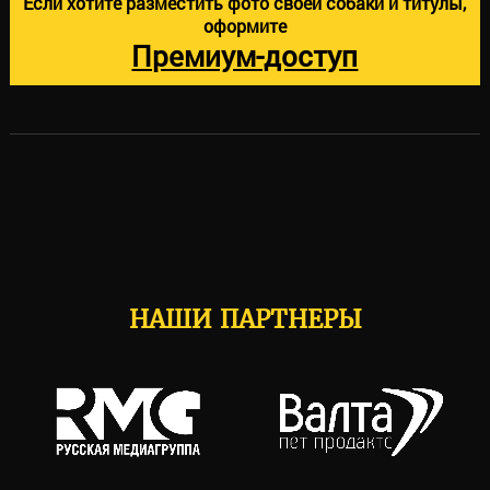
Если хотите разместить фото своей собаки и титулы,
оформите
Премиум-доступ
НАШИ ПАРТНЕРЫ