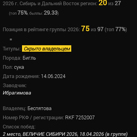
20
27
2026 г. Сибирь и Дальний Восток регион:
из
75%
29.33
(топ
, быллы:
)
75
97
77%
Позиция в рейтинге группы 2026:
из
(топ
)
=
Титулы:
Скрыто владельцем
Порода:
Бигль
Пол:
сука
Дата рождения:
14.06.2024
Заводчик:
Ибрагимова
Владелец:
Беспятова
Номер РКФ / регистрации:
RKF 7252007
Список побед:
2 место, ВЕЛИЧИЕ СИБИРИ 2026, 18.04.2026 (в группе)