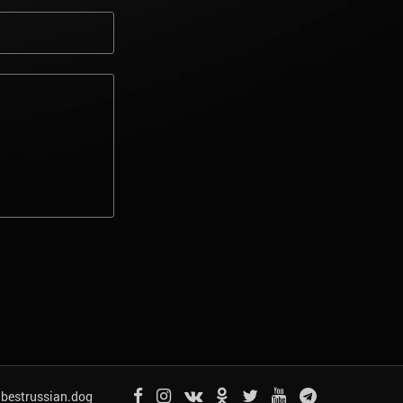
bestrussian.dog