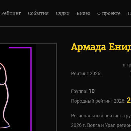
Рейтинг
События
Судьи
Видео
О проекте
П
Армада Ени
в г
Рейтинг 2026:
10
Группа:
2
Породный рейтинг 2026:
Региональный рейтинг, гр
2026 г. Волга и Урал регио