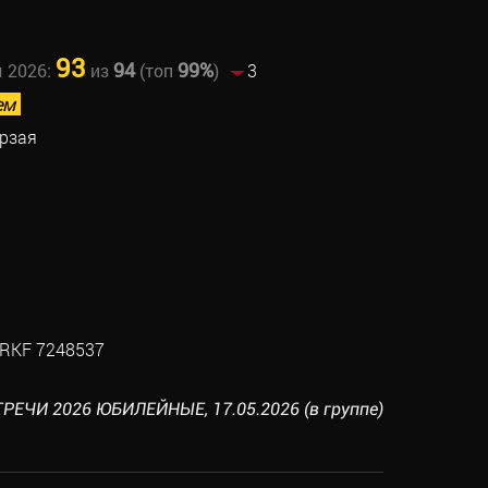
93
94
99%
ы 2026:
из
(топ
)
3
ем
орзая
RKF 7248537
РЕЧИ 2026 ЮБИЛЕЙНЫЕ, 17.05.2026 (в группе)