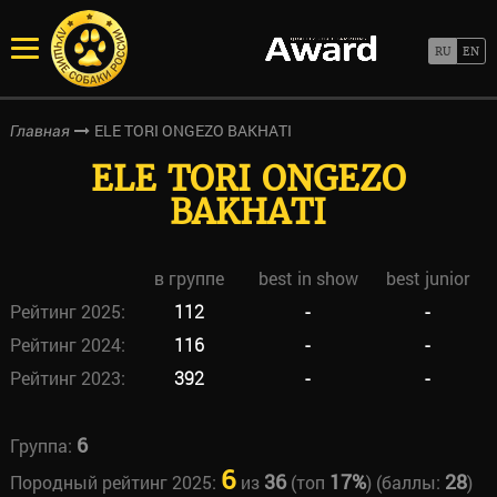
ELE TORI ONGEZO BAKHATI
Главная
ELE TORI ONGEZO
BAKHATI
в группе
best in show
best junior
Рейтинг 2025:
112
-
-
Рейтинг 2024:
116
-
-
Рейтинг 2023:
392
-
-
6
Группа:
6
36
17%
28
Породный рейтинг 2025:
из
(топ
) (баллы:
)