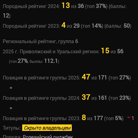
13
36
37%
Породный рейтинг 2024:
из
(топ
) (баллы:
12
)
4
29
14%
50
Породный рейтинг 2023:
из
(топ
) (баллы:
)
Региональный рейтинг, группа
6
15
56
2025 г. Приволжский и Уральский регион:
из
27%
112.1
(топ
, быллы:
)
47
171
27%
Позиция в рейтинге группы 2025:
из
(топ
)
=
37
161
23%
Позиция в рейтинге группы 2024:
из
(топ
)
=
8
177
5%
Позиция в рейтинге группы 2023:
из
(топ
)
1
Титулы:
Скрыто владельцем
Порода:
Родезийский риджбек