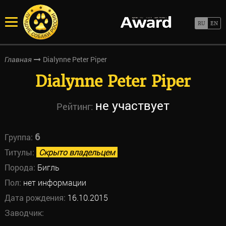
Dialynne Peter Piper
Главная
Dialynne Peter Piper
не участвует
Рейтинг:
6
Группа:
Титулы:
Скрыто владельцем
Порода:
Бигль
Пол:
нет информации
Дата рождения:
16.10.2015
Заводчик: