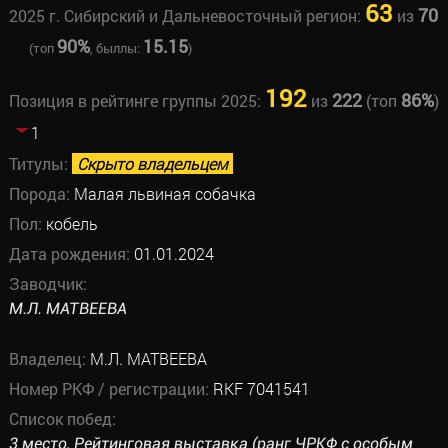
63
70
2025 г. Сибирский и Дальневосточный регион:
из
90%
15.15
(топ
, быллы:
)
192
222
86%
Позиция в рейтинге группы 2025:
из
(топ
)
1
Титулы:
Скрыто владельцем
Порода:
Малая львиная собачка
Пол:
кобель
Дата рождения:
01.01.2024
Заводчик:
М.Л. МАТВЕЕВА
Владелец:
М.Л. МАТВЕЕВА
Номер РКФ / регистрации:
RKF 7041541
Список побед:
3 место, Рейтинговая выставка (ранг ЧРКФ с особым