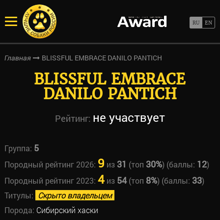
BLISSFUL EMBRACE DANILO PANTICH
Главная
BLISSFUL EMBRACE
DANILO PANTICH
не участвует
Рейтинг:
5
Группа:
9
31
30%
12
Породный рейтинг 2026:
из
(топ
) (баллы:
)
4
54
8%
33
Породный рейтинг 2023:
из
(топ
) (баллы:
)
Титулы:
Скрыто владельцем
Порода:
Сибирский хаски