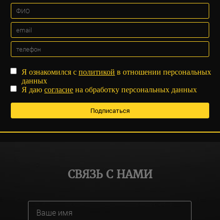
Я ознакомился с
политикой
в отношении персональных
данных
Я даю
согласие
на обработку персональных данных
СВЯЗЬ С НАМИ